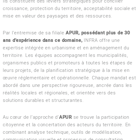
Ils constituent des leviers stratégiques pour concilier
croissance, protection du territoire, acceptabilité sociale et
mise en valeur des paysages et des ressources.
Par l’entremise de sa filiale
APUR, possédant plus de 30
ans d'expérience dans ce domaine,
INFRA offre une
expertise intégrée en urbanisme et en aménagement du
territoire. Les équipes accompagnent les municipalités,
organismes publics et promoteurs à toutes les étapes de
leurs projets, de la planification stratégique à la mise en
œuvre réglementaire et opérationnelle. Chaque mandat est
abordé dans une perspective rigoureuse, ancrée dans les
réalités locales et régionales, et orientée vers des
solutions durables et structurantes.
Au cœur de l’approche d’
APUR
se trouve la participation
citoyenne et la concertation des acteurs du territoire. En
combinant analyse technique, outils de modélisation,
communication visuelle et processus de consultation