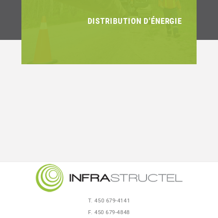
DISTRIBUTION D'ÉNERGIE
T. 450 679-4141
F. 450 679-4848