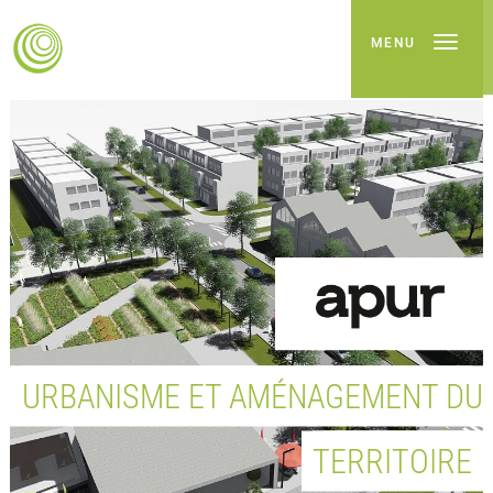
MENU
URBANISME ET AMÉNAGEMENT DU
TERRITOIRE