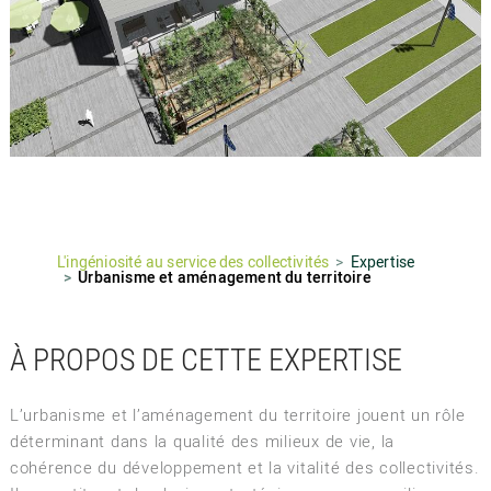
L'ingéniosité au service des collectivités
Expertise
Urbanisme et aménagement du territoire
À PROPOS DE CETTE EXPERTISE
L’urbanisme et l’aménagement du territoire jouent un rôle
déterminant dans la qualité des milieux de vie, la
cohérence du développement et la vitalité des collectivités.