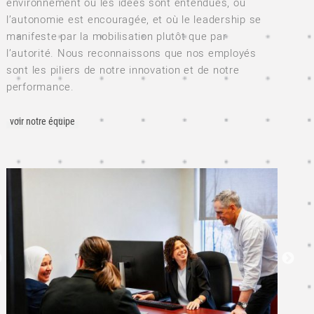
environnement où les idées sont entendues, où
l’autonomie est encouragée, et où le leadership se
manifeste par la mobilisation plutôt que par
l’autorité. Nous reconnaissons que nos employés
sont les piliers de notre innovation et de notre
performance.
voir notre équipe