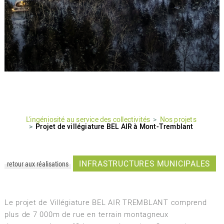
L'ingéniosité au service des collectivités
Nos projets
Projet de villégiature BEL AIR à Mont-Tremblant
INFRASTRUCTURES MUNICIPALES
retour aux réalisations
Le projet de Villégiature BEL AIR TREMBLANT comprend
plus de 7 000m de rue en terrain montagneux