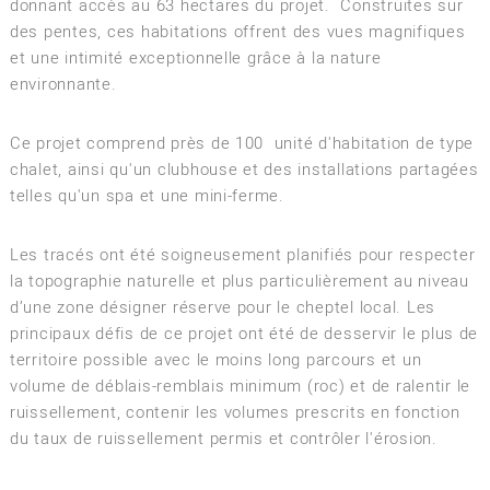
donnant accès au 63 hectares du projet. Construites sur
des pentes, ces habitations offrent des vues magnifiques
et une intimité exceptionnelle grâce à la nature
environnante.
Ce projet comprend près de 100 unité d'habitation de type
chalet, ainsi qu'un clubhouse et des installations partagées
telles qu'un spa et une mini-ferme.
Les tracés ont été soigneusement planifiés pour respecter
la topographie naturelle et plus particulièrement au niveau
d’une zone désigner réserve pour le cheptel local. Les
principaux défis de ce projet ont été de desservir le plus de
territoire possible avec le moins long parcours et un
volume de déblais-remblais minimum (roc) et de ralentir le
ruissellement, contenir les volumes prescrits en fonction
du taux de ruissellement permis et contrôler l'érosion.