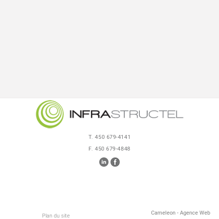
T. 450 679-4141
F. 450 679-4848
Cameleon - Agence Web
Plan du site