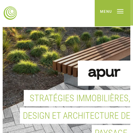
MENU
STRATÉGIES IMMOBILIÈRES,
DESIGN ET ARCHITECTURE DE