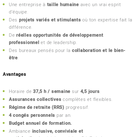
Une entreprise à
taille humaine
avec un vrai esprit
d’équipe.
Des
projets variés et stimulants
où ton expertise fait la
différence.
De
réelles opportunités de développement
professionnel
et de leadership.
Des bureaux pensés pour la
collaboration et le bien-
être
.
Avantages
Horaire de
37,5 h / semaine
sur
4,5 jours
.
Assurances collectives
complètes et flexibles.
Régime de retraite (RRS)
progressif.
4 congés personnels
par an.
Budget annuel de formation.
Ambiance
inclusive, conviviale et