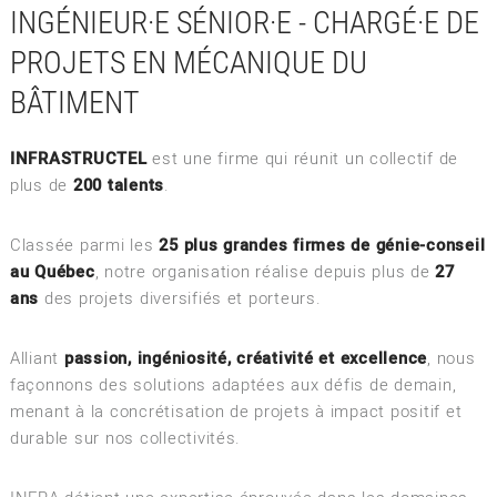
INGÉNIEUR·E SÉNIOR·E - CHARGÉ·E DE
PROJETS EN MÉCANIQUE DU
BÂTIMENT
INFRASTRUCTEL
est une firme qui réunit un collectif de
plus de
200 talents
.
Classée parmi les
25 plus grandes firmes de génie-conseil
au Québec
, notre organisation réalise depuis plus de
27
ans
des projets diversifiés et porteurs.
Alliant
passion, ingéniosité, créativité et excellence
, nous
façonnons des solutions adaptées aux défis de demain,
menant à la concrétisation de projets à impact positif et
durable sur nos collectivités.