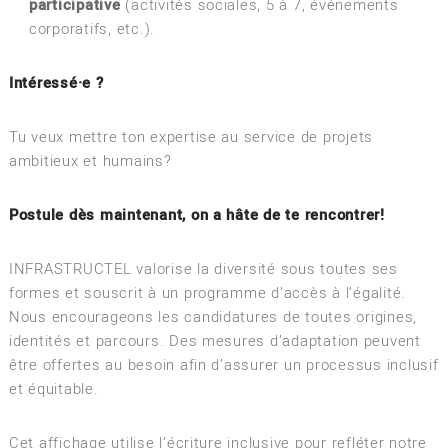
participative
(activités sociales, 5 à 7, événements
corporatifs, etc.).
Intéressé·e ?
Tu veux mettre ton expertise au service de projets
ambitieux et humains?
Postule dès maintenant, on a hâte de te rencontrer!
INFRASTRUCTEL valorise la diversité sous toutes ses
formes et souscrit à un programme d’accès à l’égalité.
Nous encourageons les candidatures de toutes origines,
identités et parcours. Des mesures d’adaptation peuvent
être offertes au besoin afin d’assurer un processus inclusif
et équitable.
Cet affichage utilise l’écriture inclusive pour refléter notre