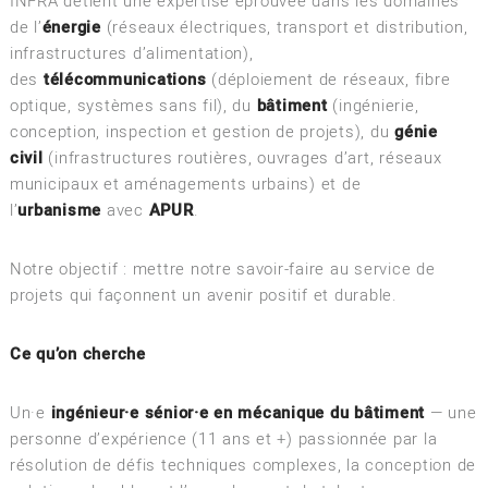
INFRA détient une expertise éprouvée dans les domaines
de l’
énergie
(réseaux électriques, transport et distribution,
infrastructures d’alimentation),
des
télécommunications
(déploiement de réseaux, fibre
optique, systèmes sans fil), du
bâtiment
(ingénierie,
conception, inspection et gestion de projets), du
génie
civil
(infrastructures routières, ouvrages d’art, réseaux
municipaux et aménagements urbains) et de
l’
urbanisme
avec
APUR
.
Notre objectif : mettre notre savoir-faire au service de
projets qui façonnent un avenir positif et durable.
Ce qu’on cherche
Un·e
ingénieur·e sénior·e en mécanique du bâtiment
— une
personne d’expérience (11 ans et +) passionnée par la
résolution de défis techniques complexes, la conception de