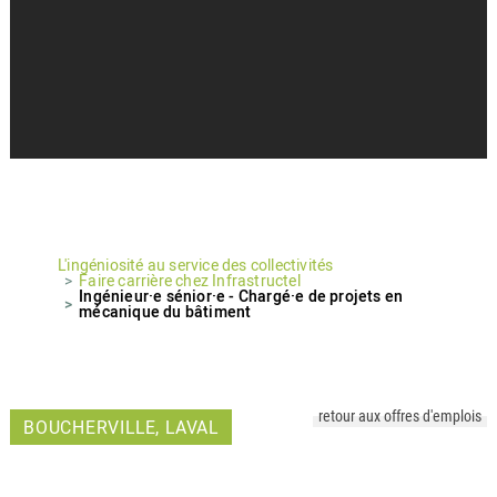
L'ingéniosité au service des collectivités
Faire carrière chez Infrastructel
Ingénieur·e sénior·e - Chargé·e de projets en
mécanique du bâtiment
retour aux offres d'emplois
BOUCHERVILLE, LAVAL