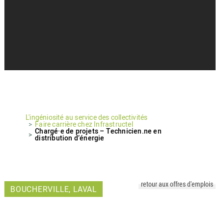
L'ingéniosité au service des collectivités
Faire carrière chez Infrastructel
Chargé·e de projets – Technicien.ne en
distribution d’énergie
retour aux offres d'emplois
BOUCHERVILLE, LAVAL