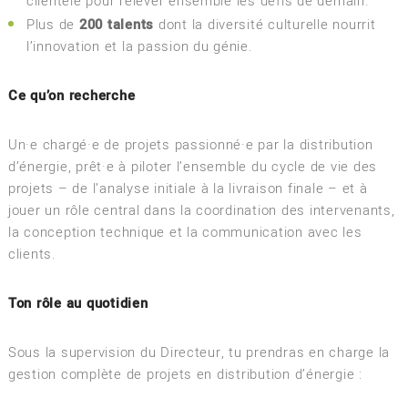
clientèle pour relever ensemble les défis de demain.
Plus de
200 talents
dont la diversité culturelle nourrit
l’innovation et la passion du génie.
Ce qu’on recherche
Un·e chargé·e de projets passionné·e par la distribution
d’énergie, prêt·e à piloter l’ensemble du cycle de vie des
projets – de l’analyse initiale à la livraison finale – et à
jouer un rôle central dans la coordination des intervenants,
la conception technique et la communication avec les
clients.
Ton rôle au quotidien
Sous la supervision du Directeur, tu prendras en charge la
gestion complète de projets en distribution d’énergie :