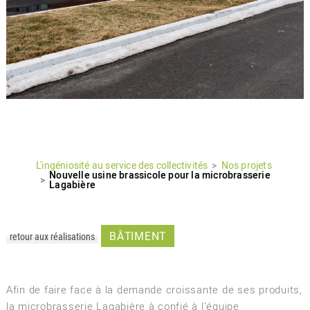
L'ingéniosité au service des collectivités
Nos projets
Nouvelle usine brassicole pour la microbrasserie
Lagabière
BÂTIMENT
retour aux réalisations
Afin de faire face à la demande croissante de ses produits,
la microbrasserie Lagabière à confié à l'équipe