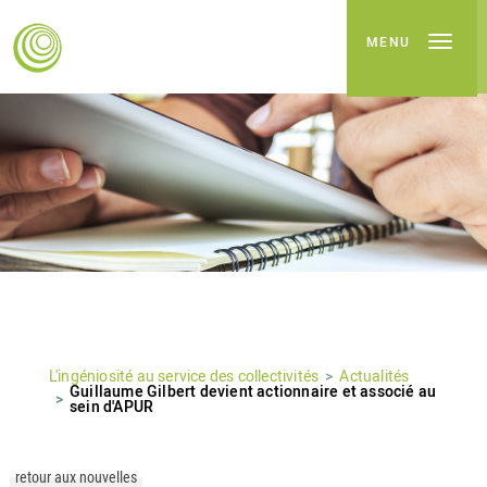
MENU
L'ingéniosité au service des collectivités
Actualités
Guillaume Gilbert devient actionnaire et associé au
sein d'APUR
retour aux nouvelles